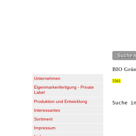
Suche n
BIO Grün
Unternehmen
5561
Eigenmarkenfertigung - Private
Label
Produktion und Entwicklung
Suche i
Interessantes
Sortiment
Impressum